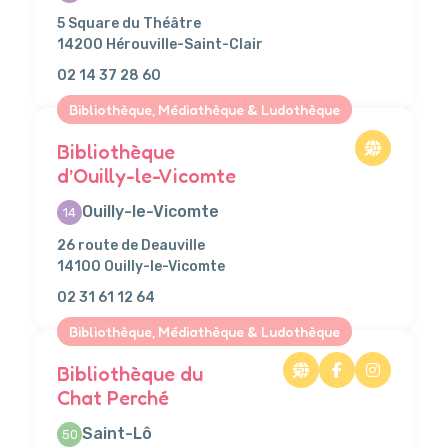
5 Square du Théâtre
14200 Hérouville-Saint-Clair
02 14 37 28 60
Bibliothèque, Médiathèque & Ludothèque
Bibliothèque
d’Ouilly-le-Vicomte
Ouilly-le-Vicomte
14
26 route de Deauville
14100 Ouilly-le-Vicomte
02 31 61 12 64
Bibliothèque, Médiathèque & Ludothèque
Bibliothèque du
Chat Perché
Saint-Lô
50