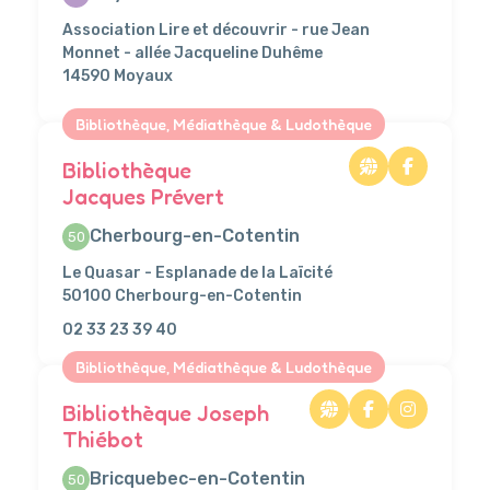
Association Lire et découvrir - rue Jean
Monnet - allée Jacqueline Duhême
14590 Moyaux
Bibliothèque, Médiathèque & Ludothèque
Bibliothèque
Jacques Prévert
Cherbourg-en-Cotentin
50
Le Quasar - Esplanade de la Laïcité
50100 Cherbourg-en-Cotentin
02 33 23 39 40
Bibliothèque, Médiathèque & Ludothèque
Bibliothèque Joseph
Thiébot
Bricquebec-en-Cotentin
50