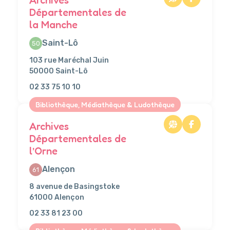
Départementales de
la Manche
Saint-Lô
50
103 rue Maréchal Juin
50000 Saint-Lô
02 33 75 10 10
Bibliothèque, Médiathèque & Ludothèque
Archives
Départementales de
l’Orne
Alençon
61
8 avenue de Basingstoke
61000 Alençon
02 33 81 23 00