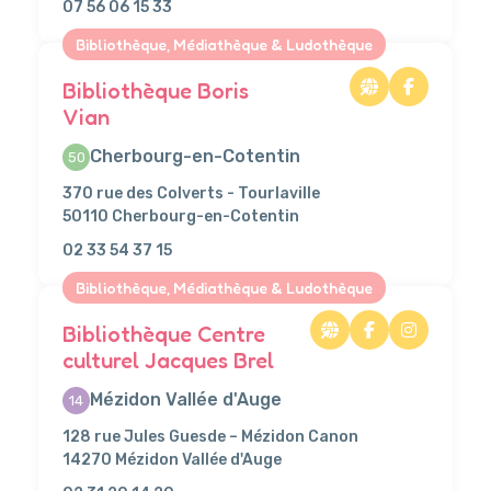
07 56 06 15 33
Bibliothèque, Médiathèque & Ludothèque
Bibliothèque Boris
Vian
Cherbourg-en-Cotentin
50
370 rue des Colverts - Tourlaville
50110 Cherbourg-en-Cotentin
02 33 54 37 15
Bibliothèque, Médiathèque & Ludothèque
Bibliothèque Centre
culturel Jacques Brel
Mézidon Vallée d'Auge
14
128 rue Jules Guesde – Mézidon Canon
14270 Mézidon Vallée d'Auge