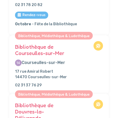
02 31 78 20 82
Rendez-vous
Octobre
- Fête de la Bibliothèque
Bibliothèque, Médiathèque & Ludothèque
Bibliothèque de
Courseulles-sur-Mer
Courseulles-sur-Mer
14
17 rue Amiral Robert
14470 Courseulles-sur-Mer
02 31 37 76 29
Bibliothèque, Médiathèque & Ludothèque
Bibliothèque de
Douvres-la-
Délivrande