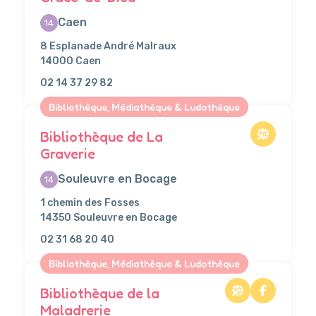
Caen
14
8 Esplanade André Malraux
14000 Caen
02 14 37 29 82
Bibliothèque, Médiathèque & Ludothèque
Bibliothèque de La
Graverie
Souleuvre en Bocage
14
1 chemin des Fosses
14350 Souleuvre en Bocage
02 31 68 20 40
Bibliothèque, Médiathèque & Ludothèque
Bibliothèque de la
Maladrerie