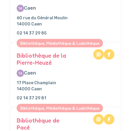
Caen
14
60 rue du Général Moulin
14000 Caen
02 14 37 29 85
Bibliothèque, Médiathèque & Ludothèque
Bibliothèque de la
Pierre-Heuzé
Caen
14
17 Place Champlain
14000 Caen
02 14 37 29 81
Bibliothèque, Médiathèque & Ludothèque
Bibliothèque de
Pacé