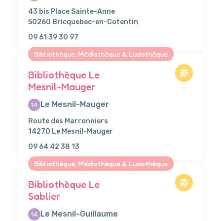
43 bis Place Sainte-Anne
50260 Bricquebec-en-Cotentin
09 61 39 30 97
Bibliothèque, Médiathèque & Ludothèque
Bibliothèque Le
Mesnil-Mauger
Le Mesnil-Mauger
14
Route des Marronniers
14270 Le Mesnil-Mauger
09 64 42 38 13
Bibliothèque, Médiathèque & Ludothèque
Bibliothèque Le
Sablier
Le Mesnil-Guillaume
14