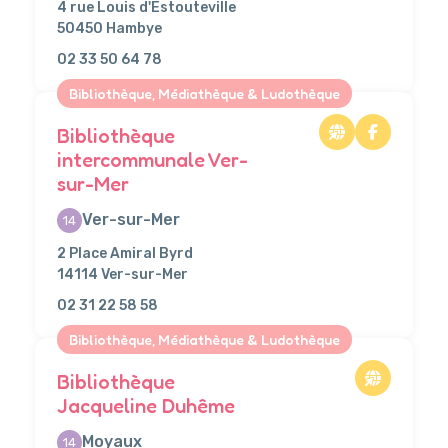
4 rue Louis d'Estouteville
50450 Hambye
02 33 50 64 78
Bibliothèque, Médiathèque & Ludothèque
Bibliothèque
intercommunale Ver-
sur-Mer
Ver-sur-Mer
14
2 Place Amiral Byrd
14114 Ver-sur-Mer
02 31 22 58 58
Bibliothèque, Médiathèque & Ludothèque
Bibliothèque
Jacqueline Duhême
Moyaux
14