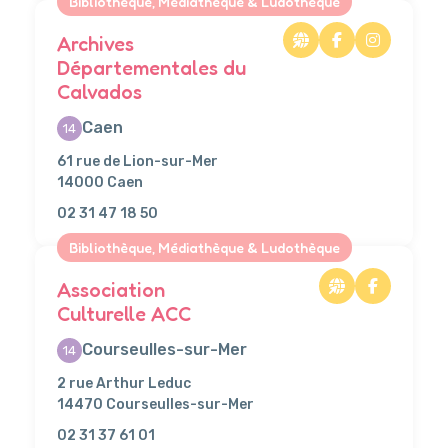
Bibliothèque, Médiathèque & Ludothèque
Archives
Départementales du
Calvados
Caen
14
61 rue de Lion-sur-Mer
14000 Caen
02 31 47 18 50
Bibliothèque, Médiathèque & Ludothèque
Association
Culturelle ACC
Courseulles-sur-Mer
14
2 rue Arthur Leduc
14470 Courseulles-sur-Mer
02 31 37 61 01