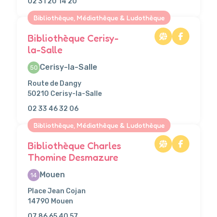
02 31 20 14 20
Bibliothèque, Médiathèque & Ludothèque
Bibliothèque Cerisy-
la-Salle
Cerisy-la-Salle
50
Route de Dangy
50210 Cerisy-la-Salle
02 33 46 32 06
Bibliothèque, Médiathèque & Ludothèque
Bibliothèque Charles
Thomine Desmazure
Mouen
14
Place Jean Cojan
14790 Mouen
07 86 65 40 57