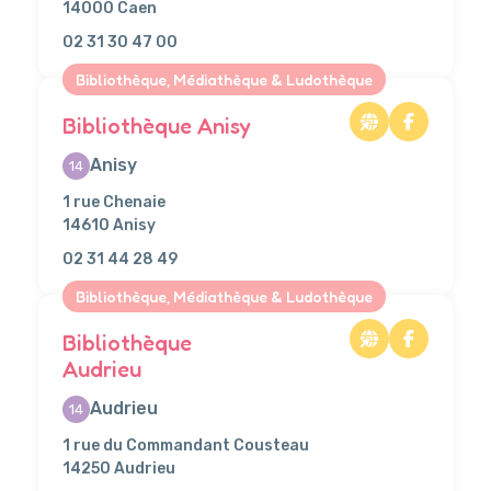
14000 Caen
02 31 30 47 00
Bibliothèque, Médiathèque & Ludothèque
Bibliothèque Anisy
Anisy
14
1 rue Chenaie
14610 Anisy
02 31 44 28 49
Bibliothèque, Médiathèque & Ludothèque
Bibliothèque
Audrieu
Audrieu
14
1 rue du Commandant Cousteau
14250 Audrieu