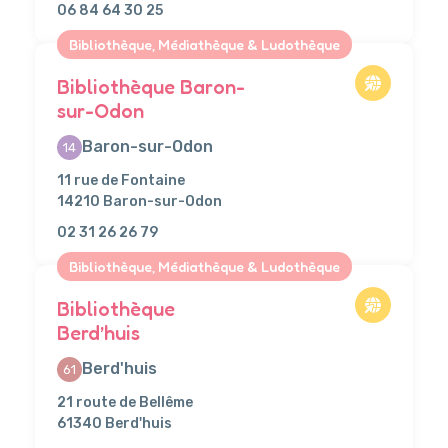
06 84 64 30 25
Bibliothèque, Médiathèque & Ludothèque
Bibliothèque Baron-
sur-Odon
Baron-sur-Odon
14
11 rue de Fontaine
14210 Baron-sur-Odon
02 31 26 26 79
Bibliothèque, Médiathèque & Ludothèque
Bibliothèque
Berd’huis
Berd'huis
61
21 route de Bellême
61340 Berd'huis