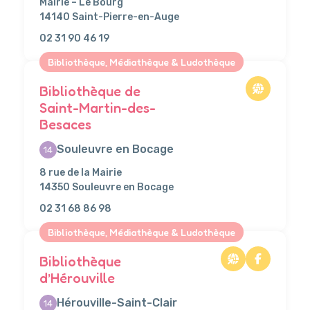
Mairie – Le Bourg
14140 Saint-Pierre-en-Auge
02 31 90 46 19
Bibliothèque, Médiathèque & Ludothèque
Bibliothèque de
Saint-Martin-des-
Besaces
Souleuvre en Bocage
14
8 rue de la Mairie
14350 Souleuvre en Bocage
02 31 68 86 98
Bibliothèque, Médiathèque & Ludothèque
Bibliothèque
d’Hérouville
Hérouville-Saint-Clair
14