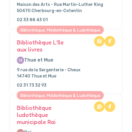
Maison des Arts - Rue Martin-Luther King
50470 Cherbourg-en-Cotentin
02 33 88 43 01
Bibliothèque, Médiathèque & Ludothèque
Bibliothèque L’île
aux livres
Thue et Mue
14
9 rue de la Sergenterie - Cheux
14740 Thue et Mue
02 31 73 32 93
Bibliothèque, Médiathèque & Ludothèque
Bibliothèque
ludothèque
municipale Rai