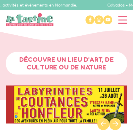
ités et événements en Normandie.
Calvados - Manche - 
DÉCOUVRE UN LIEU D'ART, DE
CULTURE OU DE NATURE