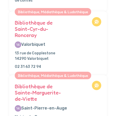
de contes
Bibliothèque, Médiathèque & Ludothèque
Bibliothèque de
Saint-Cyr-du-
Ronceray
Valorbiquet
14
13 rue de Copplestone
14290 Valorbiquet
02 31 63 72 94
Bibliothèque, Médiathèque & Ludothèque
Bibliothèque de
Sainte-Marguerite-
de-Viette
Saint-Pierre-en-Auge
14