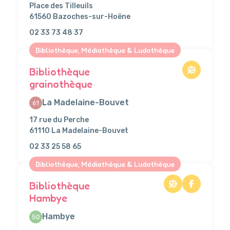
Place des Tilleuils
61560 Bazoches-sur-Hoëne
02 33 73 48 37
Bibliothèque, Médiathèque & Ludothèque
Bibliothèque
grainothèque
La Madelaine-Bouvet
61
17 rue du Perche
61110 La Madelaine-Bouvet
02 33 25 58 65
Bibliothèque, Médiathèque & Ludothèque
Bibliothèque
Hambye
Hambye
50