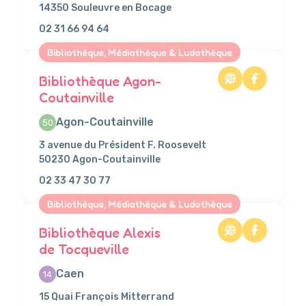
14350 Souleuvre en Bocage
02 31 66 94 64
Bibliothèque, Médiathèque & Ludothèque
Bibliothèque Agon-
Coutainville
Agon-Coutainville
50
3 avenue du Président F. Roosevelt
50230 Agon-Coutainville
02 33 47 30 77
Bibliothèque, Médiathèque & Ludothèque
Bibliothèque Alexis
de Tocqueville
Caen
14
15 Quai François Mitterrand