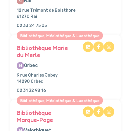
Rai
61
12 rue Trémont de Boisthorel
61270 Rai
02 33 24 75 05
Bibliothèque, Médiathèque & Ludothèque
Bibliothèque Marie
du Merle
Orbec
14
9 rue Charles Jobey
14290 Orbec
02 31 32 98 16
Bibliothèque, Médiathèque & Ludothèque
Bibliothèque
Marque-Page
Valorbiquet
14