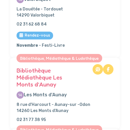
La Douétée - Tordouet
14290 Valorbiquet
02 31 62 68 84
Rendez-vous
Novembre
- Festi-Livre
Bibliothèque, Médiathèque & Ludothèque
Bibliothèque
Médiathèque Les
Monts d’Aunay
Les Monts d'Aunay
14
8 rue d'Harcourt - Aunay-sur -Odon
14260 Les Monts d'Aunay
02 31 77 38 95
Bibliothèque, Médiathèque & Ludothèque