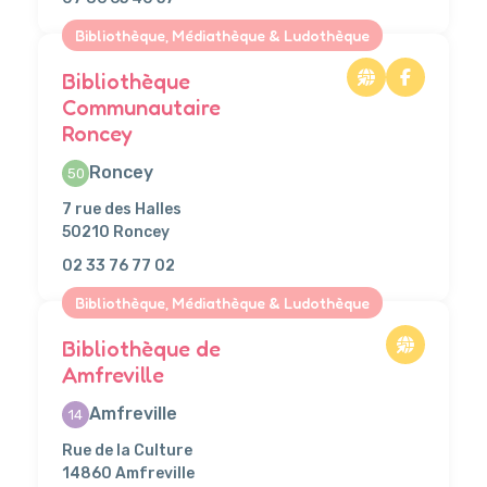
Bibliothèque, Médiathèque & Ludothèque
Bibliothèque
Communautaire
Roncey
Roncey
50
7 rue des Halles
50210 Roncey
02 33 76 77 02
Bibliothèque, Médiathèque & Ludothèque
Bibliothèque de
Amfreville
Amfreville
14
Rue de la Culture
14860 Amfreville