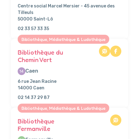
Centre social Marcel Mersier - 45 avenue des
Tilleuls
50000 Saint-Lô
02 33 57 33 35
Bibliothèque, Médiathèque & Ludothèque
Bibliothèque du
Chemin Vert
Caen
14
6 rue Jean Racine
14000 Caen
02 14 37 29 87
Bibliothèque, Médiathèque & Ludothèque
Bibliothèque
Fermanville