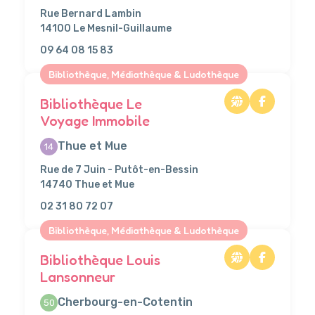
Rue Bernard Lambin
14100 Le Mesnil-Guillaume
09 64 08 15 83
Bibliothèque, Médiathèque & Ludothèque
Bibliothèque Le
Voyage Immobile
Thue et Mue
14
Rue de 7 Juin - Putôt-en-Bessin
14740 Thue et Mue
02 31 80 72 07
Bibliothèque, Médiathèque & Ludothèque
Bibliothèque Louis
Lansonneur
Cherbourg-en-Cotentin
50