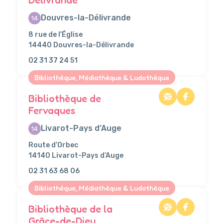
Douvres-la-Délivrande
14
8 rue de l'Église
14440 Douvres-la-Délivrande
02 31 37 24 51
Bibliothèque, Médiathèque & Ludothèque
Bibliothèque de
Fervaques
Livarot-Pays d’Auge
14
Route d’Orbec
14140 Livarot-Pays d’Auge
02 31 63 68 06
Bibliothèque, Médiathèque & Ludothèque
Bibliothèque de la
Grâce-de-Dieu