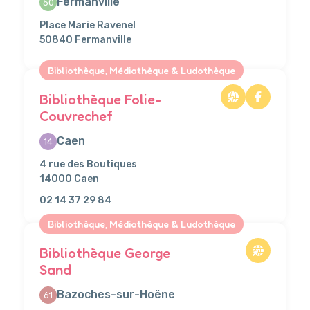
Fermanville
50
Place Marie Ravenel
50840 Fermanville
Bibliothèque, Médiathèque & Ludothèque
Bibliothèque Folie-
Couvrechef
Caen
14
4 rue des Boutiques
14000 Caen
02 14 37 29 84
Bibliothèque, Médiathèque & Ludothèque
Bibliothèque George
Sand
Bazoches-sur-Hoëne
61