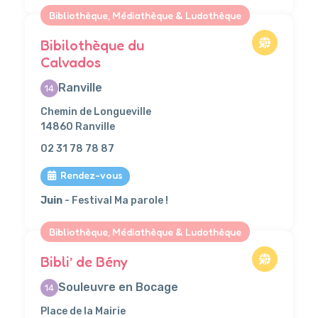
Bibliothèque, Médiathèque & Ludothèque
Bibilothèque du
Calvados
Ranville
14
Chemin de Longueville
14860 Ranville
02 31 78 78 87
Rendez-vous
Juin
- Festival Ma parole !
Bibliothèque, Médiathèque & Ludothèque
Bibli’ de Bény
Souleuvre en Bocage
14
Place de la Mairie