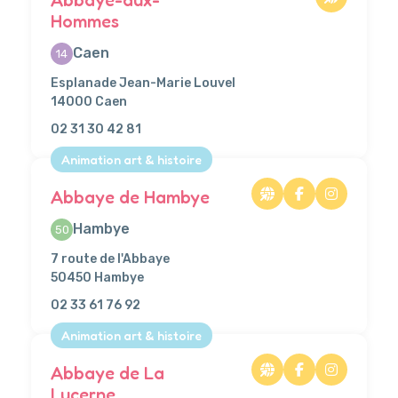
Hommes
Caen
14
Esplanade Jean-Marie Louvel
14000 Caen
02 31 30 42 81
Animation art & histoire
Abbaye de Hambye
Hambye
50
7 route de l'Abbaye
50450 Hambye
02 33 61 76 92
Animation art & histoire
Abbaye de La
Lucerne