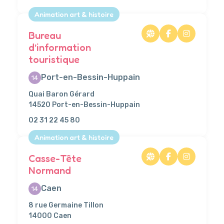
Animation art & histoire
Bureau
d’information
touristique
Port-en-Bessin-Huppain
14
Quai Baron Gérard
14520 Port-en-Bessin-Huppain
02 31 22 45 80
Animation art & histoire
Casse-Tête
Normand
Caen
14
8 rue Germaine Tillon
14000 Caen