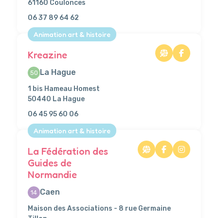
61160 Coulonces
06 37 89 64 62
Animation art & histoire
Kreazine
La Hague
50
1 bis Hameau Homest
50440 La Hague
06 45 95 60 06
Animation art & histoire
La Fédération des
Guides de
Normandie
Caen
14
Maison des Associations - 8 rue Germaine