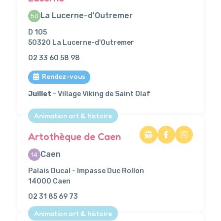
La Lucerne-d'Outremer
50
D 105
50320 La Lucerne-d'Outremer
02 33 60 58 98
Rendez-vous
Juillet
- Village Viking de Saint Olaf
Animation art & histoire
Artothèque de Caen
Caen
14
Palais Ducal - Impasse Duc Rollon
14000 Caen
02 31 85 69 73
Animation art & histoire