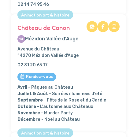
02 14 74 95 46
Animation art & histoire
Château de Canon
Mézidon Vallée d'Auge
14
Avenue du Château
14270 Mézidon Vallée d'Auge
02 31 20 65 17
Rendez-vous
Avril
- Pâques au Château
Juillet & Août
- Soirées illuminées d'été
Septembre
- Fête de la Rose et du Jardin
Octobre
- L'automne aux Châteaux
Novembre
- Murder Party
Décembre
- Noël au Château
Animation art & histoire