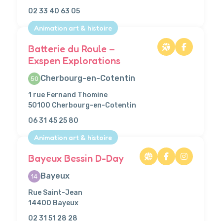
02 33 40 63 05
Animation art & histoire
Batterie du Roule –
Exspen Explorations
Cherbourg-en-Cotentin
50
1 rue Fernand Thomine
50100 Cherbourg-en-Cotentin
06 31 45 25 80
Animation art & histoire
Bayeux Bessin D-Day
Bayeux
14
Rue Saint-Jean
14400 Bayeux
02 31 51 28 28