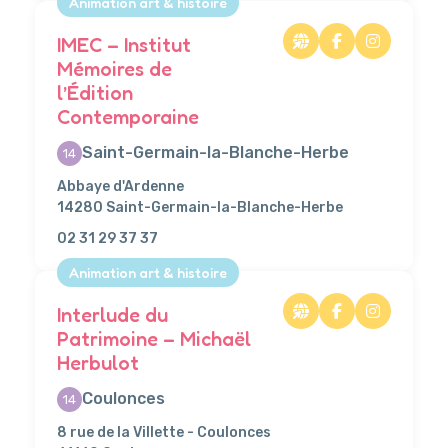
Animation art & histoire
IMEC – Institut
Mémoires de
l’Édition
Contemporaine
Saint-Germain-la-Blanche-Herbe
14
Abbaye d'Ardenne
14280 Saint-Germain-la-Blanche-Herbe
02 31 29 37 37
Animation art & histoire
Interlude du
Patrimoine – Michaël
Herbulot
Coulonces
14
8 rue de la Villette - Coulonces