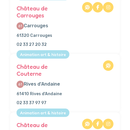
Château de
Carrouges
Carrouges
61
61320 Carrouges
02 33 27 20 32
Animation art & histoire
Château de
Couterne
Rives d'Andaine
61
61410 Rives d'Andaine
02 33 37 97 97
Animation art & histoire
Château de