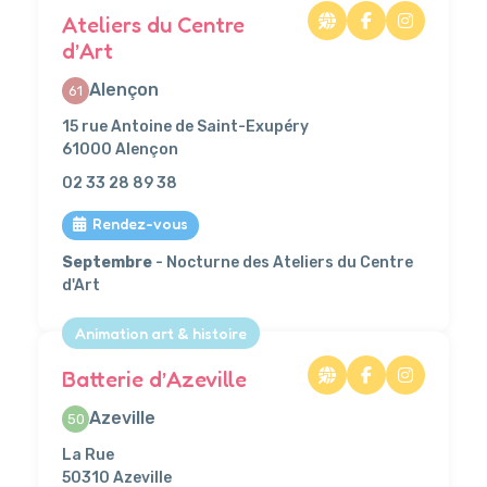
Ateliers du Centre
d’Art
Alençon
61
15 rue Antoine de Saint-Exupéry
61000 Alençon
02 33 28 89 38
Rendez-vous
Septembre
- Nocturne des Ateliers du Centre
d'Art
Animation art & histoire
Batterie d’Azeville
Azeville
50
La Rue
50310 Azeville