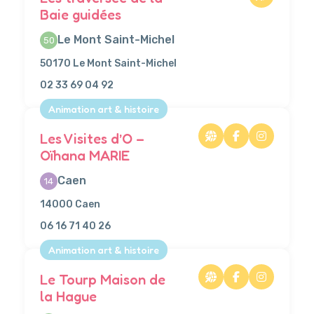
Baie guidées
Le Mont Saint-Michel
50
50170 Le Mont Saint-Michel
02 33 69 04 92
Animation art & histoire
Les Visites d’O –
Oïhana MARIE
Caen
14
14000 Caen
06 16 71 40 26
Animation art & histoire
Le Tourp Maison de
la Hague