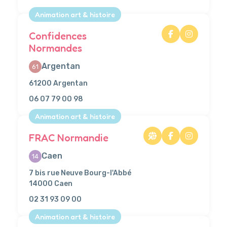
Animation art & histoire
Confidences
Normandes
Argentan
61
61200 Argentan
06 07 79 00 98
Animation art & histoire
FRAC Normandie
Caen
14
7 bis rue Neuve Bourg-l'Abbé
14000 Caen
02 31 93 09 00
Animation art & histoire