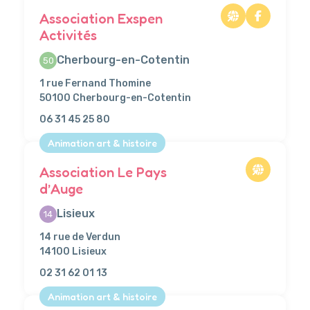
Association Exspen
Activités
Cherbourg-en-Cotentin
50
1 rue Fernand Thomine
50100 Cherbourg-en-Cotentin
06 31 45 25 80
Animation art & histoire
Association Le Pays
d’Auge
Lisieux
14
14 rue de Verdun
14100 Lisieux
02 31 62 01 13
Animation art & histoire