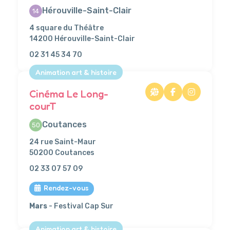
Hérouville-Saint-Clair
14
4 square du Théâtre
14200 Hérouville-Saint-Clair
02 31 45 34 70
Animation art & histoire
Cinéma Le Long-
courT
Coutances
50
24 rue Saint-Maur
50200 Coutances
02 33 07 57 09
Rendez-vous
Mars
- Festival Cap Sur
Animation art & histoire