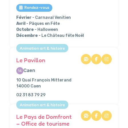
Rendez-vous
Février
- Carnaval Venitien
Avril
- Pâques en Fête
Octobre
- Halloween
Décembre
- Le Château fête Noël
Animation art & histoire
Le Pavillon
Caen
14
10 Quai François Mitterand
14000 Caen
02 31 83 79 29
Animation art & histoire
Le Pays de Domfront
– Office de tourisme