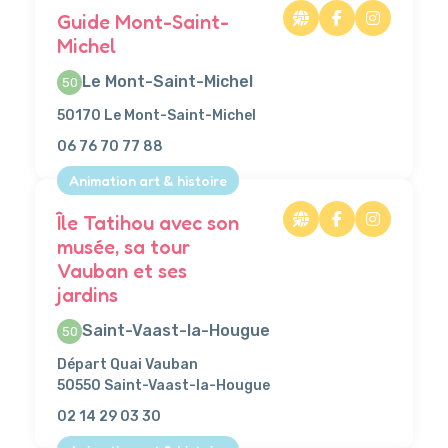
Guide Mont-Saint-
Michel
Le Mont-Saint-Michel
50
50170 Le Mont-Saint-Michel
06 76 70 77 88
Animation art & histoire
Île Tatihou avec son
musée, sa tour
Vauban et ses
jardins
Saint-Vaast-la-Hougue
50
Départ Quai Vauban
50550 Saint-Vaast-la-Hougue
02 14 29 03 30