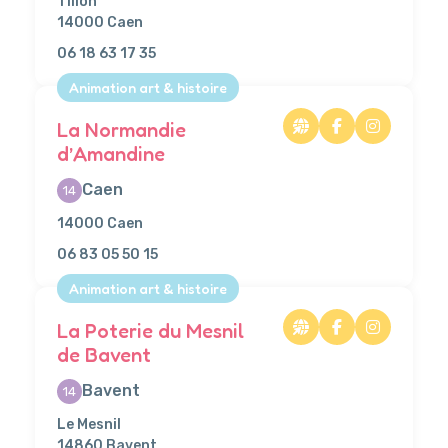
Tillon
14000 Caen
06 18 63 17 35
Animation art & histoire
La Normandie
d’Amandine
Caen
14
14000 Caen
06 83 05 50 15
Animation art & histoire
La Poterie du Mesnil
de Bavent
Bavent
14
Le Mesnil
14860 Bavent