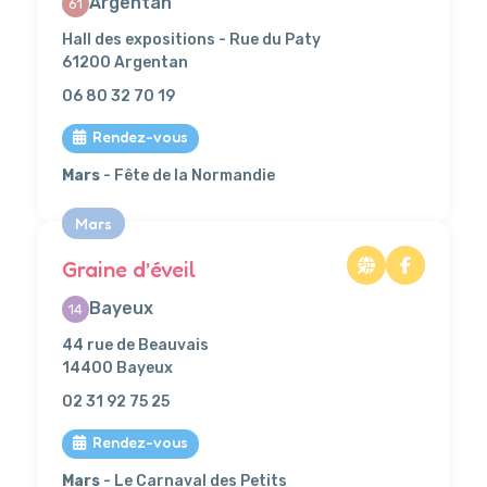
Argentan
61
Hall des expositions - Rue du Paty
61200 Argentan
06 80 32 70 19
Rendez-vous
Mars
- Fête de la Normandie
Mars
Graine d’éveil
Bayeux
14
44 rue de Beauvais
14400 Bayeux
02 31 92 75 25
Rendez-vous
Mars
- Le Carnaval des Petits