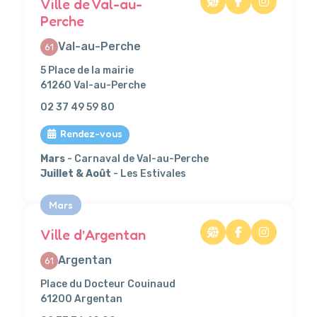
Ville de Val-au-
Perche
Val-au-Perche
61
5 Place de la mairie
61260 Val-au-Perche
02 37 49 59 80
Rendez-vous
Mars
- Carnaval de Val-au-Perche
Juillet & Août
- Les Estivales
Mars
Ville d’Argentan
Argentan
61
Place du Docteur Couinaud
61200 Argentan