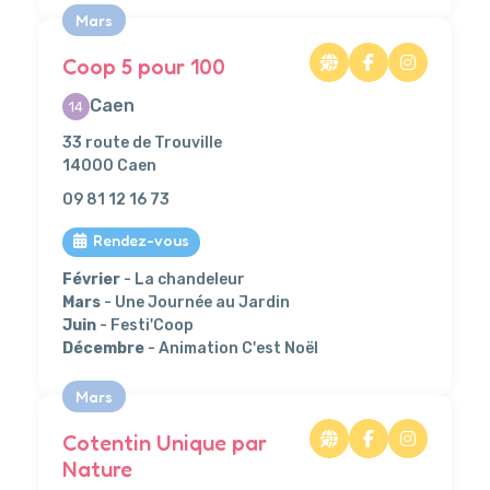
Mars
Coop 5 pour 100
Caen
14
33 route de Trouville
14000 Caen
09 81 12 16 73
Rendez-vous
Février
- La chandeleur
Mars
- Une Journée au Jardin
Juin
- Festi'Coop
Décembre
- Animation C'est Noël
Mars
Cotentin Unique par
Nature