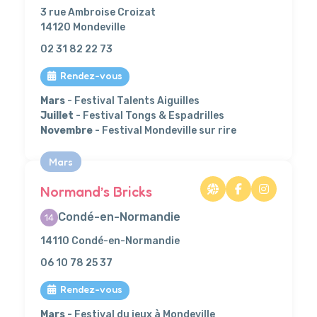
3 rue Ambroise Croizat
14120 Mondeville
02 31 82 22 73
Rendez-vous
Mars
- Festival Talents Aiguilles
Juillet
- Festival Tongs & Espadrilles
Novembre
- Festival Mondeville sur rire
Mars
Normand’s Bricks
Condé-en-Normandie
14
14110 Condé-en-Normandie
06 10 78 25 37
Rendez-vous
Mars
- Festival du jeux à Mondeville