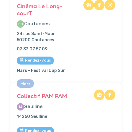
Cinéma Le Long-
courT
Coutances
50
24 rue Saint-Maur
50200 Coutances
02 33 07 57 09
Rendez-vous
Mars
- Festival Cap Sur
Mars
Collectif PAM PAM
Seulline
14
14260 Seulline
Rendez-vous