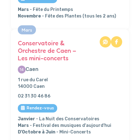
Mars
- Fête du Printemps
Novembre
- Fête des Plantes (tous les 2 ans)
Mars
Conservatoire &
Orchestre de Caen –
Les mini-concerts
Caen
14
1 rue du Carel
14000 Caen
02 31 30 46 86
Rendez-vous
Janvier
- La Nuit des Conservatoires
Mars
- Festival des musiques d'aujourd'hui
D'Octobre à Juin
- Mini-Concerts