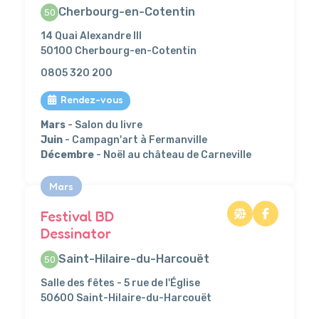
Cherbourg-en-Cotentin
50
14 Quai Alexandre III
50100 Cherbourg-en-Cotentin
0805 320 200
Rendez-vous
Mars
- Salon du livre
Juin
- Campagn'art à Fermanville
Décembre
- Noël au château de Carneville
Mars
Festival BD
Dessinator
Saint-Hilaire-du-Harcouët
50
Salle des fêtes - 5 rue de l'Église
50600 Saint-Hilaire-du-Harcouët