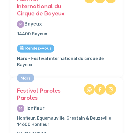
International du
Cirque de Bayeux
Bayeux
14
14400 Bayeux
Rendez-vous
Mars
- Festival international du cirque de
Bayeux
Mars
Festival Paroles
Paroles
Honfleur
14
Honfleur, Equemauville, Grestain & Beuzeville
14600 Honfleur