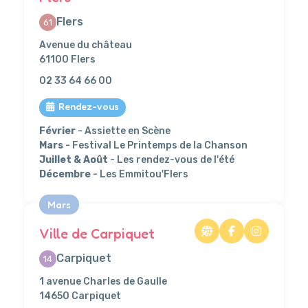
Flers
61
Avenue du château
61100 Flers
02 33 64 66 00
Rendez-vous
Février
- Assiette en Scène
Mars
- Festival Le Printemps de la Chanson
Juillet & Août
- Les rendez-vous de l'été
Décembre
- Les Emmitou'Flers
Mars
Ville de Carpiquet
Carpiquet
14
1 avenue Charles de Gaulle
14650 Carpiquet