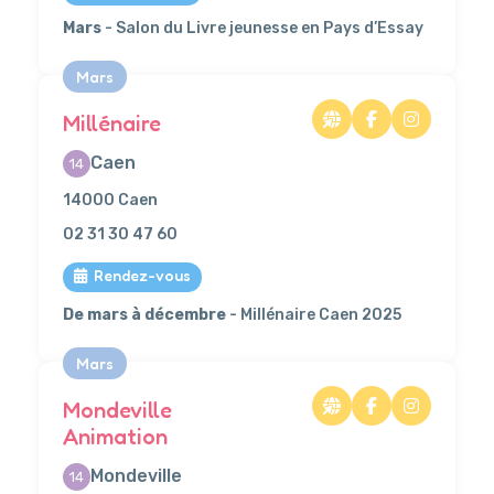
Mars
- Salon du Livre jeunesse en Pays d’Essay
Mars
Millénaire
Caen
14
14000 Caen
02 31 30 47 60
Rendez-vous
De mars à décembre
- Millénaire Caen 2025
Mars
Mondeville
Animation
Mondeville
14