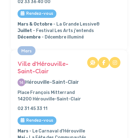
02 33 36 40 00
Rendez-vous
Mars & Octobre
- La Grande Lessive®
Juillet
- Festival Les Arts j'entends
Décembre
- Décembre illuminé
Mars
Ville d’Hérouville-
Saint-Clair
Hérouville-Saint-Clair
14
Place François Mitterrand
14200 Hérouville-Saint-Clair
02 31 45 33 11
Rendez-vous
Mars
- Le Carnaval d'Hérouville
Mai
- La Fête des Communautés