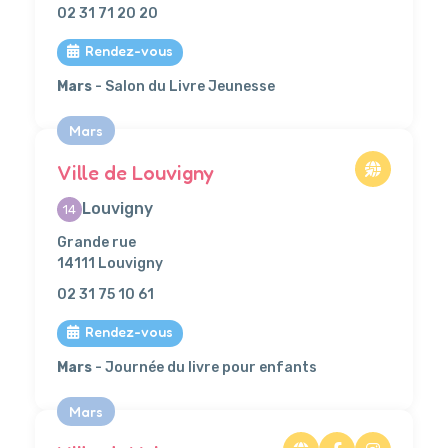
02 31 71 20 20
Rendez-vous
Mars
- Salon du Livre Jeunesse
Mars
Ville de Louvigny
Louvigny
14
Grande rue
14111 Louvigny
02 31 75 10 61
Rendez-vous
Mars
- Journée du livre pour enfants
Mars