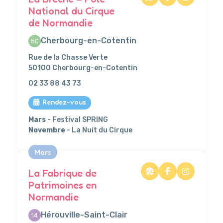
National du Cirque
de Normandie
Cherbourg-en-Cotentin
50
Rue de la Chasse Verte
50100 Cherbourg-en-Cotentin
02 33 88 43 73
Rendez-vous
Mars
- Festival SPRING
Novembre
- La Nuit du Cirque
Mars
La Fabrique de
Patrimoines en
Normandie
Hérouville-Saint-Clair
14