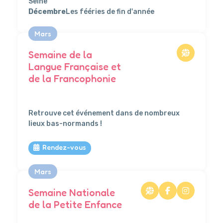
Seine
Décembre
Les fééries de fin d'année
Mars
Semaine de la
Langue Française et
de la Francophonie
111
Retrouve cet événement dans de nombreux
lieux bas-normands !
Rendez-vous
Mars
Semaine Nationale
de la Petite Enfance
111