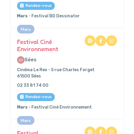
Rendez-vous
Mars
- Festival BD Dessinator
Mars
Festival Ciné
Environnement
Sées
61
Cinéma Le Rex - 5 rue Charles Forget
61500 Sées
02 33 81 74 00
Rendez-vous
Mars
- Festival Ciné Environnement
Mars
Festival