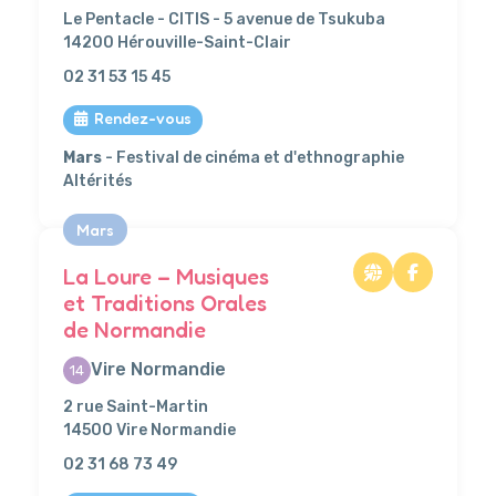
Le Pentacle - CITIS - 5 avenue de Tsukuba
14200 Hérouville-Saint-Clair
02 31 53 15 45
Rendez-vous
Mars
- Festival de cinéma et d'ethnographie
Altérités
Mars
La Loure – Musiques
et Traditions Orales
de Normandie
Vire Normandie
14
2 rue Saint-Martin
14500 Vire Normandie
02 31 68 73 49