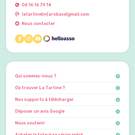
06 16 16 79 14
latartinebn(arobase)gmail.com
Nous contacter
Qui sommes-nous ?
Où trouver La Tartine ?
Nos supports à télécharger
Déposer un avis Google
Nous soutenir
Acheter le tote-bag sérigraphié