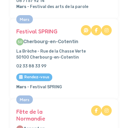
06 71 57 92 14
Mars
- Festival des arts de la parole
Mars
Festival SPRING
Cherbourg-en-Cotentin
50
La Brèche - Rue de la Chasse Verte
50100 Cherbourg-en-Cotentin
02 33 88 33 99
Rendez-vous
Mars
- Festival SPRING
Mars
Fête de la
Normandie