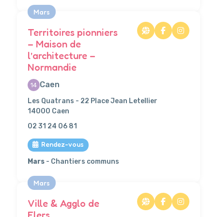
Mars
Territoires pionniers
– Maison de
l’architecture –
Normandie
Caen
14
Les Quatrans - 22 Place Jean Letellier
14000 Caen
02 31 24 06 81
Rendez-vous
Mars
- Chantiers communs
Mars
Ville & Agglo de
Flers