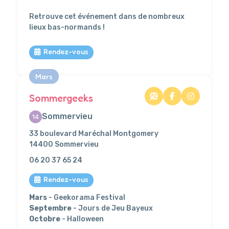
Retrouve cet événement dans de nombreux
lieux bas-normands !
Rendez-vous
Mars
Sommergeeks
Sommervieu
14
33 boulevard Maréchal Montgomery
14400 Sommervieu
06 20 37 65 24
Rendez-vous
Mars
- Geekorama Festival
Septembre
- Jours de Jeu Bayeux
Octobre
- Halloween