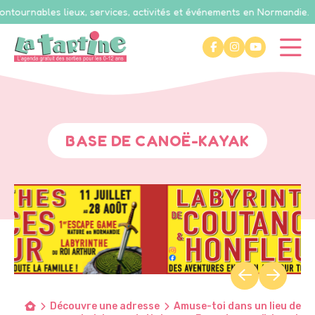
ournables lieux, services, activités et événements en Normandie.
BASE DE CANOË-KAYAK
Découvre une adresse
Amuse-toi dans un lieu de