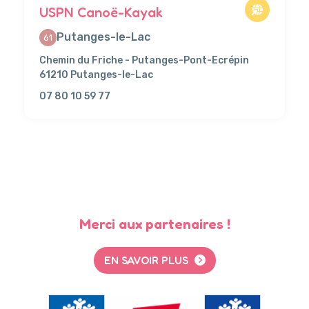
USPN Canoë-Kayak
Putanges-le-Lac
61
Chemin du Friche - Putanges-Pont-Ecrépin
61210 Putanges-le-Lac
07 80 10 59 77
Merci aux partenaires !
EN SAVOIR PLUS