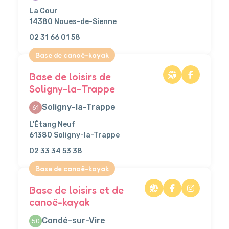
La Cour
14380 Noues-de-Sienne
02 31 66 01 58
Base de canoë-kayak
Base de loisirs de
Soligny-la-Trappe
Soligny-la-Trappe
61
L'Étang Neuf
61380 Soligny-la-Trappe
02 33 34 53 38
Base de canoë-kayak
Base de loisirs et de
canoë-kayak
Condé-sur-Vire
50