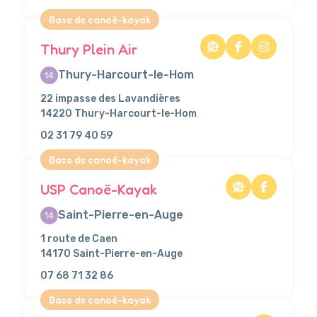
Base de canoë-kayak
Thury Plein Air
Thury-Harcourt-le-Hom
14
22 impasse des Lavandières
14220 Thury-Harcourt-le-Hom
02 31 79 40 59
Base de canoë-kayak
USP Canoë-Kayak
Saint-Pierre-en-Auge
14
1 route de Caen
14170 Saint-Pierre-en-Auge
07 68 71 32 86
Base de canoë-kayak