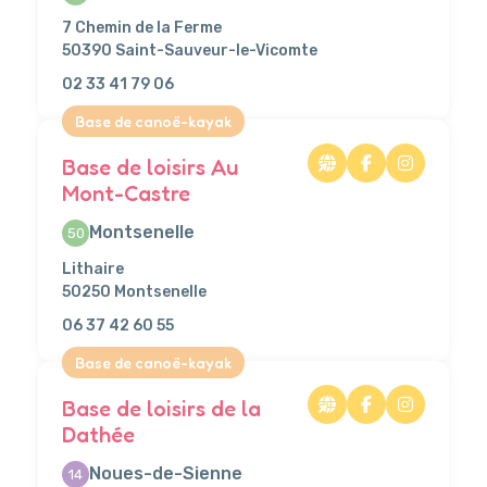
7 Chemin de la Ferme
50390 Saint-Sauveur-le-Vicomte
02 33 41 79 06
Base de canoë-kayak
Base de loisirs Au
Mont-Castre
Montsenelle
50
Lithaire
50250 Montsenelle
06 37 42 60 55
Base de canoë-kayak
Base de loisirs de la
Dathée
Noues-de-Sienne
14