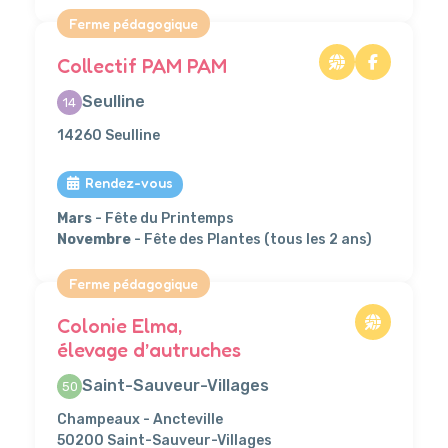
Ferme pédagogique
Collectif PAM PAM
Seulline
14
14260 Seulline
Rendez-vous
Mars
- Fête du Printemps
Novembre
- Fête des Plantes (tous les 2 ans)
Ferme pédagogique
Colonie Elma,
élevage d’autruches
Saint-Sauveur-Villages
50
Champeaux - Ancteville
50200 Saint-Sauveur-Villages