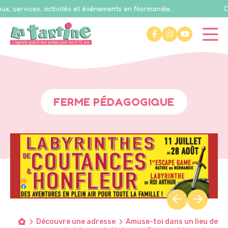
vices, activités et événements en Normandie.
Calvados
FERME PÉDAGOGIQUE
Découvre une adresse
Amuse-toi dans un lieu de