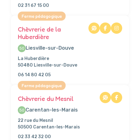
02 31 67 15 00
Ferme pédagogique
Chèvrerie de la
Huberdière
Liesville-sur-Douve
50
La Huberdière
50480 Liesville-sur-Douve
06 14 80 42 05
Ferme pédagogique
Chèvrerie du Mesnil
Carentan-les-Marais
50
22 rue du Mesnil
50500 Carentan-les-Marais
02 33 42 32 00