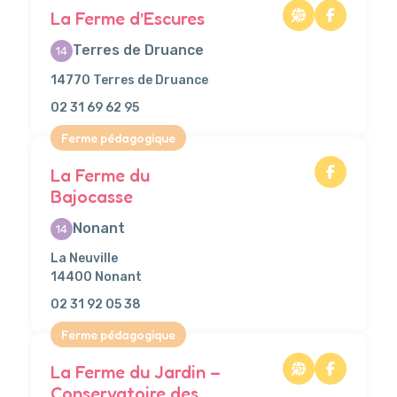
La Ferme d’Escures
Terres de Druance
14
14770 Terres de Druance
02 31 69 62 95
Ferme pédagogique
La Ferme du
Bajocasse
Nonant
14
La Neuville
14400 Nonant
02 31 92 05 38
Ferme pédagogique
La Ferme du Jardin –
Conservatoire des