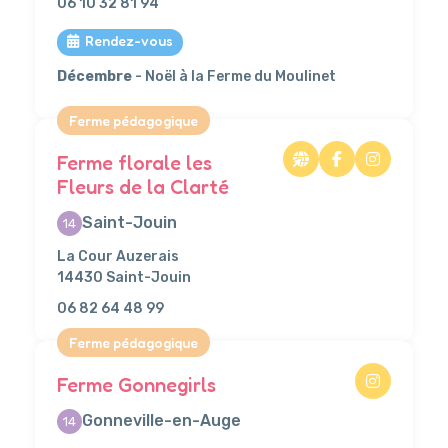
06 10 32 81 94
Rendez-vous
Décembre
- Noël à la Ferme du Moulinet
Ferme pédagogique
Ferme florale les
Fleurs de la Clarté
Saint-Jouin
14
La Cour Auzerais
14430 Saint-Jouin
06 82 64 48 99
Ferme pédagogique
Ferme Gonnegirls
Gonneville-en-Auge
14