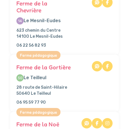
Ferme de la
Chevrière
Le Mesnil-Eudes
14
623 chemin du Centre
14100 Le Mesnil-Eudes
06 22 56 82 93
Ferme pédagogique
Ferme de la Gortière
Le Teilleul
50
28 route de Saint-Hilaire
50640 Le Teilleul
06 95 59 77 90
Ferme pédagogique
Ferme de la Noë