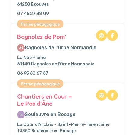
61250 Écouves
07 45 27 38 09
Ferme pédagogique
Bagnoles de Pom’
Bagnoles de l'Orne Normandie
61
La Noé Plaine
61140 Bagnoles de l'Orne Normandie
06 95 60 67 67
Ferme pédagogique
Chantiers en Cour –
Le Pas d’Âne
Souleuvre en Bocage
14
La Cour d'Arclais - Saint-Pierre-Tarentaine
14350 Souleuvre en Bocage