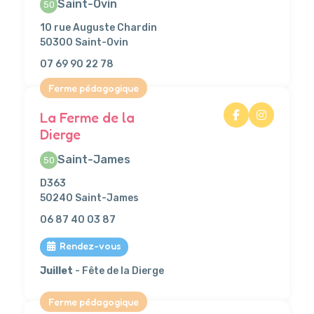
Saint-Ovin
50
10 rue Auguste Chardin
50300 Saint-Ovin
07 69 90 22 78
Ferme pédagogique
La Ferme de la
Dierge
Saint-James
50
D363
50240 Saint-James
06 87 40 03 87
Rendez-vous
Juillet
- Fête de la Dierge
Ferme pédagogique