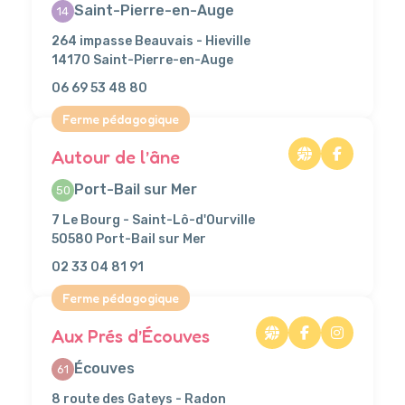
Saint-Pierre-en-Auge
14
264 impasse Beauvais - Hieville
14170 Saint-Pierre-en-Auge
06 69 53 48 80
Ferme pédagogique
Autour de l’âne
Port-Bail sur Mer
50
7 Le Bourg - Saint-Lô-d'Ourville
50580 Port-Bail sur Mer
02 33 04 81 91
Ferme pédagogique
Aux Prés d’Écouves
Écouves
61
8 route des Gateys - Radon