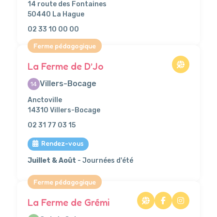
14 route des Fontaines
50440 La Hague
02 33 10 00 00
Ferme pédagogique
La Ferme de D’Jo
Villers-Bocage
14
Anctoville
14310 Villers-Bocage
02 31 77 03 15
Rendez-vous
Juillet & Août
- Journées d'été
Ferme pédagogique
La Ferme de Grémi