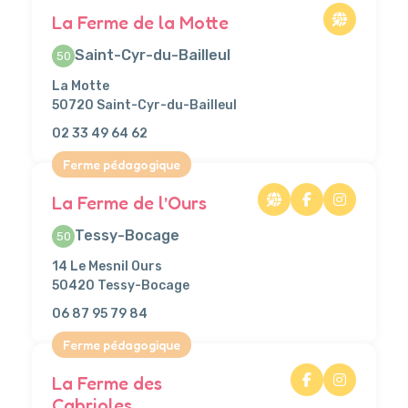
La Ferme de la Motte
Saint-Cyr-du-Bailleul
50
La Motte
50720 Saint-Cyr-du-Bailleul
02 33 49 64 62
Ferme pédagogique
La Ferme de l’Ours
Tessy-Bocage
50
14 Le Mesnil Ours
50420 Tessy-Bocage
06 87 95 79 84
Ferme pédagogique
La Ferme des
Cabrioles