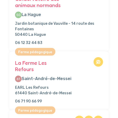
animaux normands
La Hague
50
Jardin botanique de Vauville - 14 route des
Fontaines
50440 La Hague
06 12 32 44 83
Ferme pédagogique
La Ferme Les
Refours
Saint-André-de-Messei
61
EARL Les Refours
61440 Saint-André-de-Messei
06 71 90 66 99
Ferme pédagogique