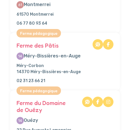
Montmerrei
61
61570 Montmerrei
06 77 80 93 64
Ferme pédagogique
Ferme des Pâtis
Méry-Bissières-en-Auge
14
Méry-Corbon
14370 Méry-Bissières-en-Auge
02 31 23 66 21
Ferme pédagogique
Ferme du Domaine
de Ouézy
Ouézy
14